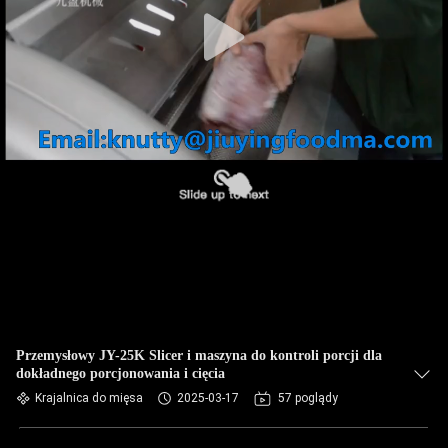
WYCIECZKA
PO
FABRYCE
KONTROLA
JAKOŚCI
SKONTAKTUJ
SIĘ
Z
NAMI
Przemysłowy JY-25K Slicer i maszyna do kontroli porcji dla
dokładnego porcjonowania i cięcia
NOWOŚCI
Krajalnica do mięsa
2025-03-17
57 poglądy