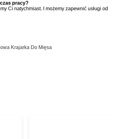
dczas pracy?
emy Ci natychmiast.
I możemy zapewnić usługi od
owa Krajarka Do Mięsa