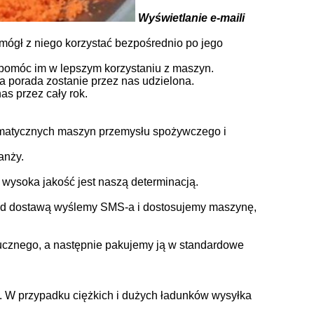
Wyświetlanie e-maili
mógł z niego korzystać bezpośrednio po jego
y pomóc im w lepszym korzystaniu z maszyn.
a porada zostanie przez nas udzielona.
s przez cały rok.
tomatycznych maszyn przemysłu spożywczego i
anży.
 wysoka jakość jest naszą determinacją.
ed dostawą wyślemy SMS-a i dostosujemy maszynę,
ucznego, a następnie pakujemy ją w standardowe
.
W przypadku ciężkich i dużych ładunków wysyłka