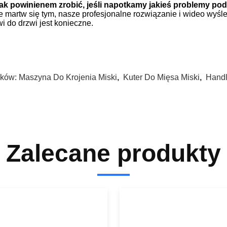
Jak powinienem zrobić, jeśli napotkamy jakieś problemy po
ie martw się tym, nasze profesjonalne rozwiązanie i wideo wyśl
wi do drzwi jest konieczne.
ków:
Maszyna Do Krojenia Miski
,
Kuter Do Mięsa Miski
,
Handl
Zalecane produkty