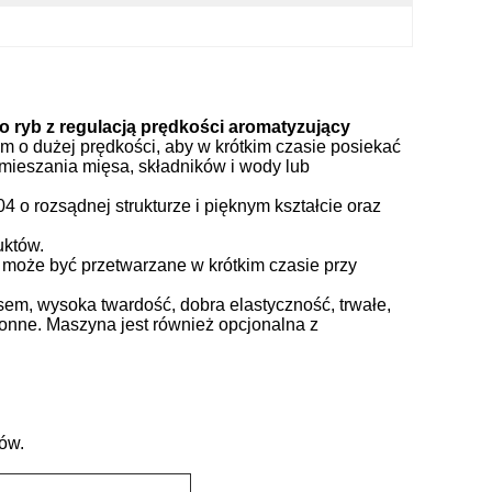
do
ryb z regulacją prędkości
aromatyzujący
m o dużej prędkości, aby w krótkim czasie posiekać
mieszania mięsa, składników i wody lub
 o rozsądnej strukturze i pięknym kształcie oraz
uktów.
 może być przetwarzane w krótkim czasie przy
em, wysoka twardość, dobra elastyczność, trwałe,
nne. Maszyna jest również opcjonalna z
ów.