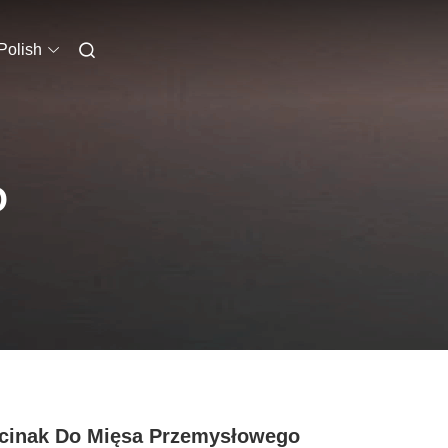
Polish
O
cinak Do Mięsa Przemysłowego