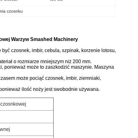
nia czosnku
kowej Warzyw Smashed Machinery
być czosnek, imbir, cebula, szpinak, korzenie lotosu,
teriał o rozmiarze mniejszym niż 200 mm.
i, ponieważ może to zaszkodzić maszynie.
Maszyna
zasem może pociąć czosnek, imbir, ziemniaki,
 ponieważ ilość noży jest swobodnie używana.
y czosnkowej
ewnej