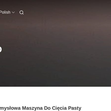
Polish
O
mysłowa Maszyna Do Cięcia Pasty