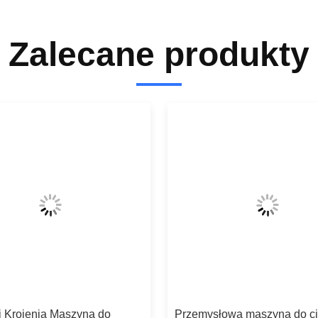
Zalecane produkty
i Krojenia Maszyna do
Przemysłowa maszyna do ci