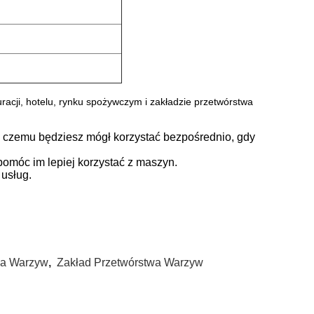
uracji, hotelu, rynku spożywczym i zakładzie przetwórstwa
i czemu będziesz mógł korzystać bezpośrednio, gdy
 pomóc im lepiej korzystać z maszyn.
 usług.
wa Warzyw
,
Zakład Przetwórstwa Warzyw