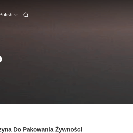
Polish
O
zyna Do Pakowania Żywności