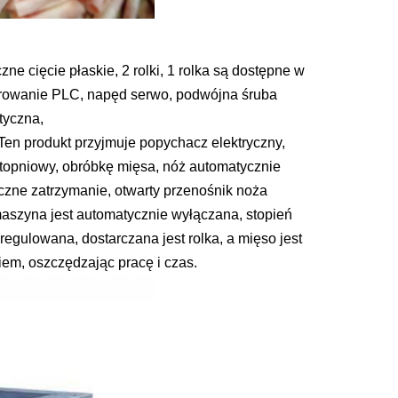
yczne cięcie płaskie, 2 rolki, 1 rolka są dostępne w
erowanie PLC, napęd serwo, podwójna śruba
tyczna,
Ten produkt przyjmuje popychacz elektryczny,
 stopniowy, obróbkę mięsa, nóż automatycznie
yczne zatrzymanie, otwarty przenośnik noża
aszyna jest automatycznie wyłączana, stopień
 regulowana, dostarczana jest rolka, a mięso jest
em, oszczędzając pracę i czas.