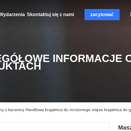
Wydarzenia
Skontaktuj się z nami
zacytować
EGÓŁOWE INFORMACJE 
UKTACH
ny z baraniny Handlowa krajalnica do mrożonego mięsa krajalnica d
Masz