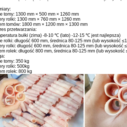
iary:
e tomy: 1300 mm × 500 mm × 1260 mm
ery rolki: 1300 mm × 760 mm × 1260 mm
em tomów: 1800 mm × 1200 mm × 1300 mm
res przetwarzania:
peratura bułki (zima) -8-10 ℃ (lato) -12-15 ℃ jest najlepsza)
e rolki: długość 600 mm, średnica 80-125 mm (lub wysokość ≤
ery rolki: długość 600 mm, średnica 80-125 mm (lub wysokość
em rolek: długość 800 mm, średnica 80-125 mm (lub wysokość
a:
e tomy: 350 kg
ry rolki: 500kg
em rolek: 800 kg