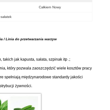
Całkiem Nowy
 sałatek
 / Linia do przetwarzania warzyw
takich jak kapusta, sałata, szpinak itp .;
ania, który pozwala zaoszczędzić wiele kosztów pracy
re spełniają międzynarodowe standardy jakości
trybucji żywności.