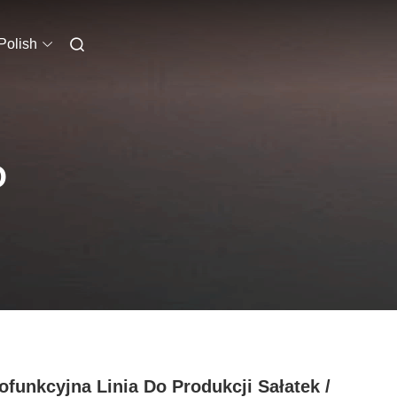
Polish
O
ofunkcyjna Linia Do Produkcji Sałatek /