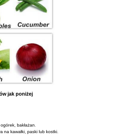
ów jak poniżej
, ogórek, bakłażan.
na kawałki, paski lub kostki.