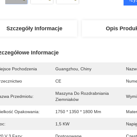
Szczegóły Informacje
Opis Produ
zczegółowe Informacje
iejsce Pochodzenia
Guangzhou, Chiny
Nazw
rzecznictwo
CE
Nume
Maszyna Do Rozdrabniania 
azwa Przedmiotu:
Wymi
Ziemniaków
ielkość Opakowania:
1750 * 1350 * 1800 Mm
Mater
oc:
1,5 KW
Napię
20 V 3 Fazy:
Dostosowane
Częst