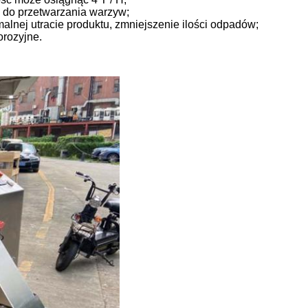
ii do przetwarzania warzyw;
malnej utracie produktu, zmniejszenie ilości odpadów;
orozyjne.