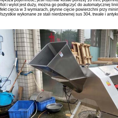
Wlot i wylot jest duży, można go podłączyć do automatycznej lin
Efekt cięcia w 3 wymiarach, płynne cięcie powierzchni przy mini
Wszystkie wykonane ze stali nierdzewnej sus 304, trwałe i antyk