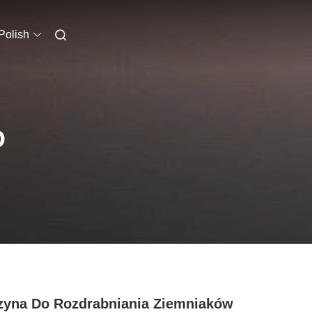
Polish
O
yna Do Rozdrabniania Ziemniaków