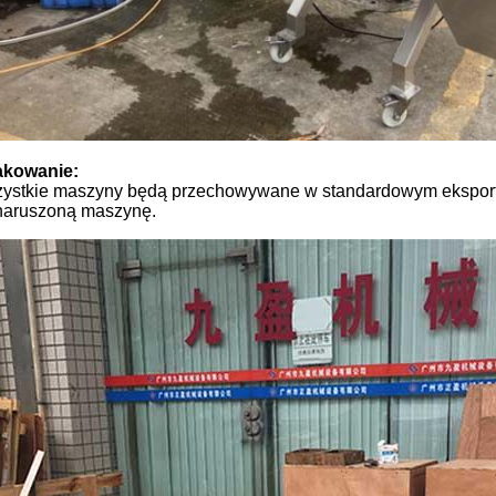
kowanie:
ystkie maszyny będą przechowywane w standardowym ekspor
naruszoną maszynę.